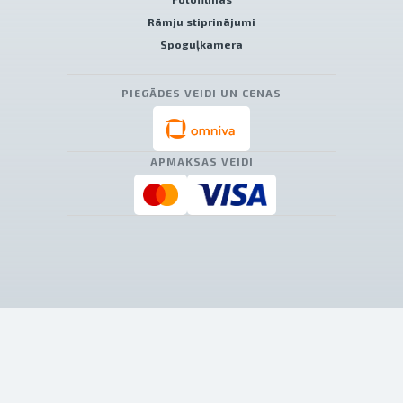
Rāmju stiprinājumi
Spoguļkamera
PIEGĀDES VEIDI UN CENAS
APMAKSAS VEIDI