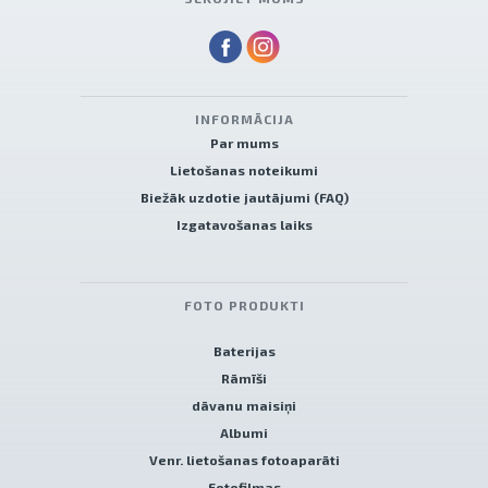
INFORMĀCIJA
Par mums
Lietošanas noteikumi
Biežāk uzdotie jautājumi (FAQ)
Izgatavošanas laiks
FOTO PRODUKTI
Baterijas
Rāmīši
dāvanu maisiņi
Albumi
Venr. lietošanas fotoaparāti
Fotofilmas