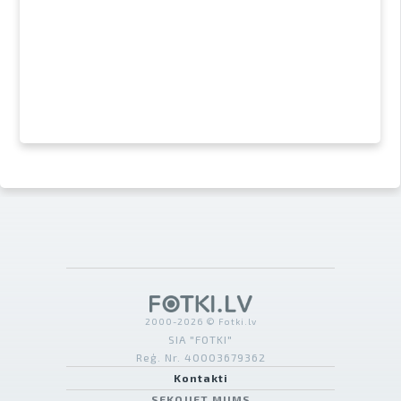
2000-2026 © Fotki.lv
SIA "FOTKI"
Reģ. Nr. 40003679362
Kontakti
SEKOJIET MUMS