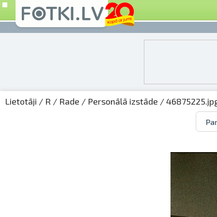
Lietotāji
/
R
/
Rade
/
Personālā izstāde
/ 46875225.jp
Par