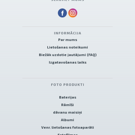
INFORMĀCIJA
Par mums
Lietošanas noteikumi
Biežāk uzdotie jautājumi (FAQ)
Izgatavošanas laiks
FOTO PRODUKTI
Baterijas
Rāmīši
dāvanu maisiņi
Albumi
Venr. lietošanas fotoaparāti
Fotofilmas