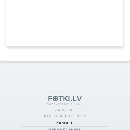
2000-2026 © Fotki.lv
SIA "FOTKI"
Reģ. Nr. 40003679362
Kontakti
SEKOJIET MUMS