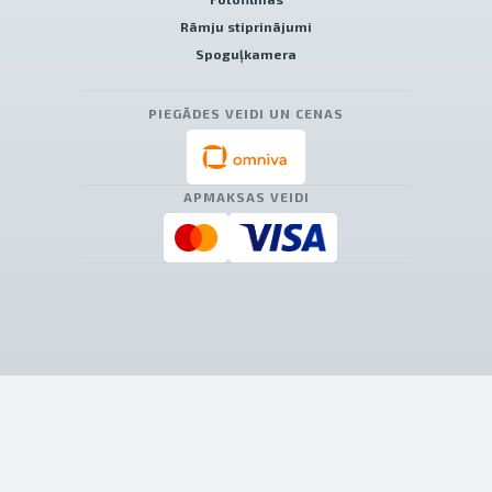
Rāmju stiprinājumi
Spoguļkamera
PIEGĀDES VEIDI UN CENAS
APMAKSAS VEIDI