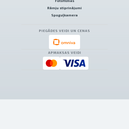
Fotofilmas
Rāmju stiprinājumi
Spoguļkamera
PIEGĀDES VEIDI UN CENAS
APMAKSAS VEIDI