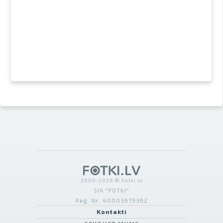
2000-2026 © Fotki.lv
SIA "FOTKI"
Reģ. Nr. 40003679362
Kontakti