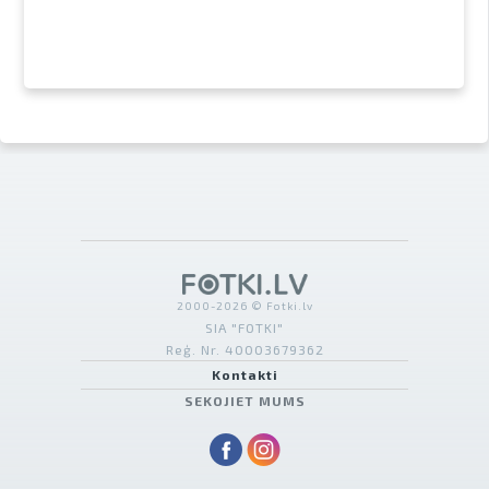
2000-2026 © Fotki.lv
SIA "FOTKI"
Reģ. Nr. 40003679362
Kontakti
SEKOJIET MUMS