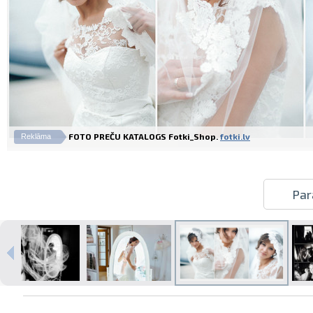
FOTO PREČU KATALOGS Fotki_Shop.
fotki.lv
Reklāma
Par