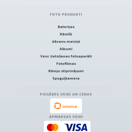
FOTO PRODUKTI
Baterijas
Rāmīši
dāvanu maisiņi
Albumi
Venr. lietošanas fotoaparāti
Fotofilmas
Rāmju stiprinājumi
Spoguļkamera
PIEGĀDES VEIDI UN CENAS
APMAKSAS VEIDI