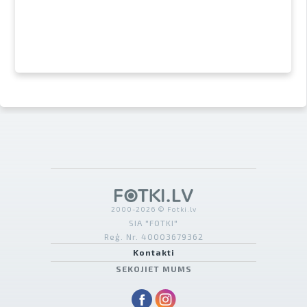
2000-2026 © Fotki.lv
SIA "FOTKI"
Reģ. Nr. 40003679362
Kontakti
SEKOJIET MUMS