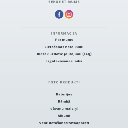
SEKOJIET MUMS
INFORMĀCIJA
Par mums
Lietošanas noteikumi
Biežāk uzdotie jautājumi (FAQ)
Izgatavošanas laiks
FOTO PRODUKTI
Baterijas
Rāmīši
dāvanu maisiņi
Albumi
Venr. lietošanas fotoaparāti