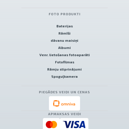
FOTO PRODUKTI
Baterijas
Rāmīši
dāvanu maisiņi
Albumi
Venr. lietošanas fotoaparāti
Fotofilmas
Rāmju stiprinājumi
Spoguļkamera
PIEGĀDES VEIDI UN CENAS
APMAKSAS VEIDI