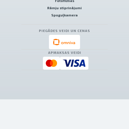
Fotofilmas
Rāmju stiprinājumi
Spoguļkamera
PIEGĀDES VEIDI UN CENAS
APMAKSAS VEIDI