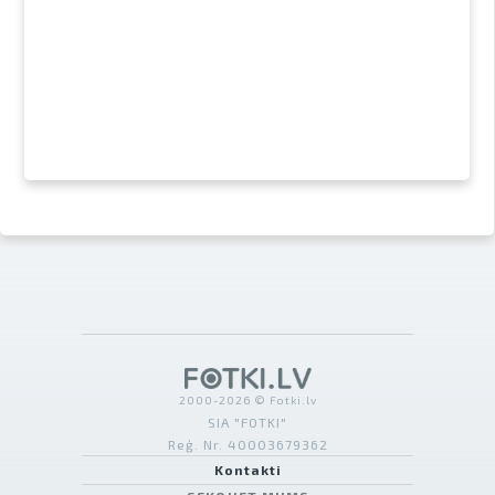
2000-2026 © Fotki.lv
SIA "FOTKI"
Reģ. Nr. 40003679362
Kontakti