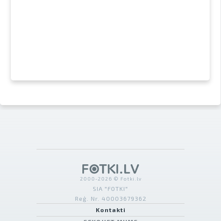
2000-2026 © Fotki.lv
SIA "FOTKI"
Reģ. Nr. 40003679362
Kontakti