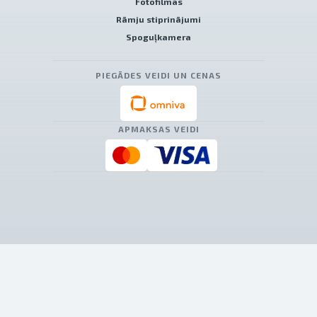
Fotofilmas
Rāmju stiprinājumi
Spoguļkamera
PIEGĀDES VEIDI UN CENAS
APMAKSAS VEIDI