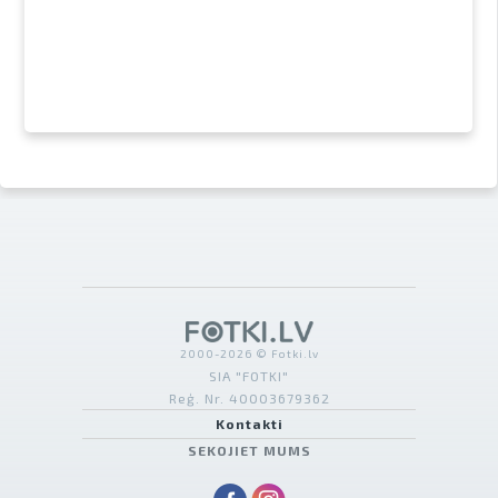
2000-2026 © Fotki.lv
SIA "FOTKI"
Reģ. Nr. 40003679362
Kontakti
SEKOJIET MUMS