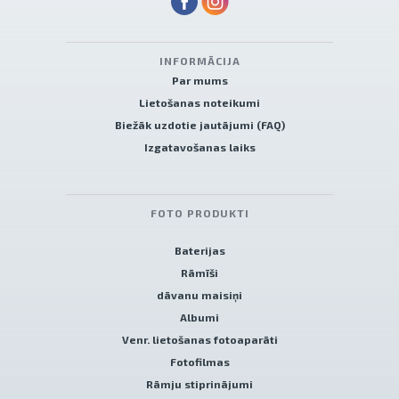
INFORMĀCIJA
Par mums
Lietošanas noteikumi
Biežāk uzdotie jautājumi (FAQ)
Izgatavošanas laiks
FOTO PRODUKTI
Baterijas
Rāmīši
dāvanu maisiņi
Albumi
Venr. lietošanas fotoaparāti
Fotofilmas
Rāmju stiprinājumi