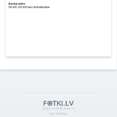
Darba laiks:
10:00-20:00 bez brīvdienām
2000-2026 © Fotki.lv
SIA "FOTKI"