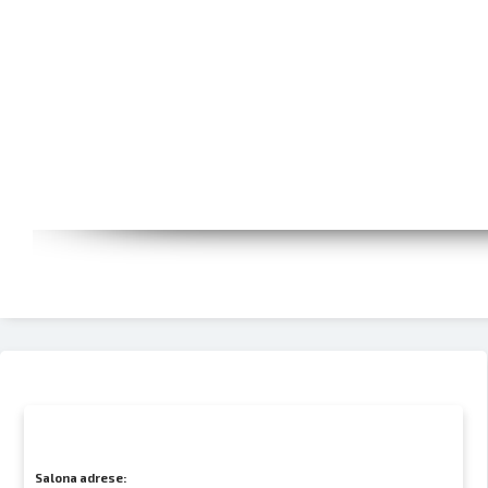
Salona adrese: