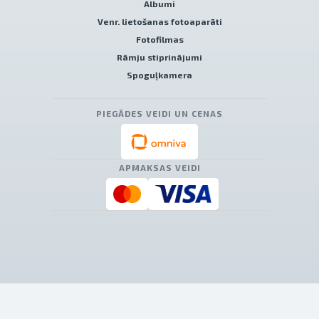
Albumi
Venr. lietošanas fotoaparāti
Fotofilmas
Rāmju stiprinājumi
Spoguļkamera
PIEGĀDES VEIDI UN CENAS
APMAKSAS VEIDI