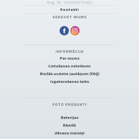
Reģ. Nr. 40003679362
Kontakti
SEKOJIET MUMS
INFORMĀCIJA
Par mums
Lietošanas noteikumi
Biežāk uzdotie jautājumi (FAQ)
Izgatavošanas laiks
FOTO PRODUKTI
Baterijas
Rāmīši
dāvanu maisiņi