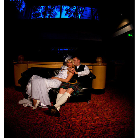
Печать в течение 1 часа в Риге – закаж
Различные форматы и виды бумаги для ваш
Доставка по всей Латвии или само