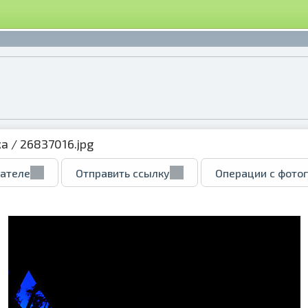
ка
/ 26837016.jpg
вателе
Отправить ссылку
Операции с фото