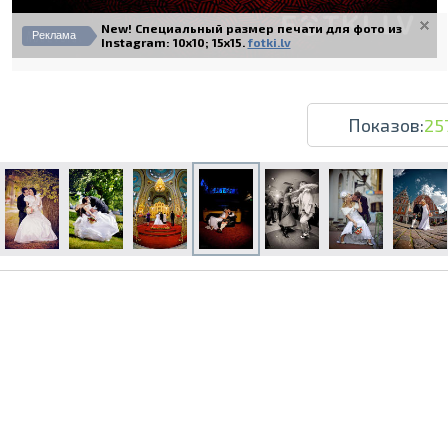
New! Специальный размер печати для фото из
Реклама
Instagram: 10x10; 15x15.
fotki.lv
Показов:
25