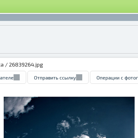
ка
/ 26839264.jpg
вателе
Отправить ссылку
Операции с фото