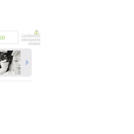
Сообщить о
50
нарушении
правил