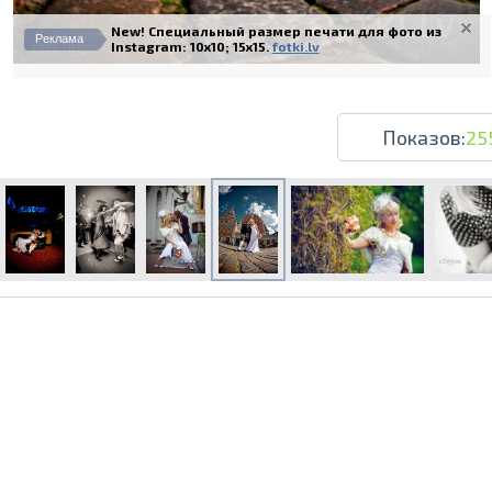
New! Специальный размер печати для фото из
Реклама
Instagram: 10x10; 15x15.
fotki.lv
Показов:
25