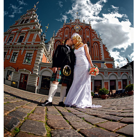
Печать в течение 1 часа в Риге – закаж
Различные форматы и виды бумаги для ваш
Доставка по всей Латвии или само