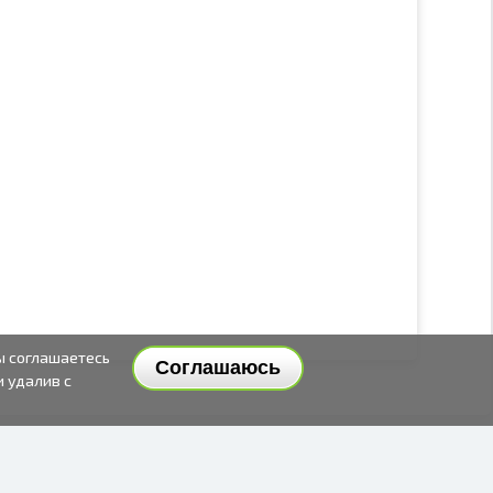
ы соглашаетесь
Соглашаюсь
и удалив с