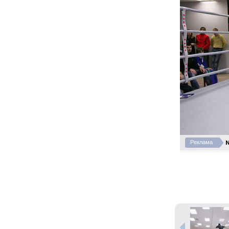
N
Реклама