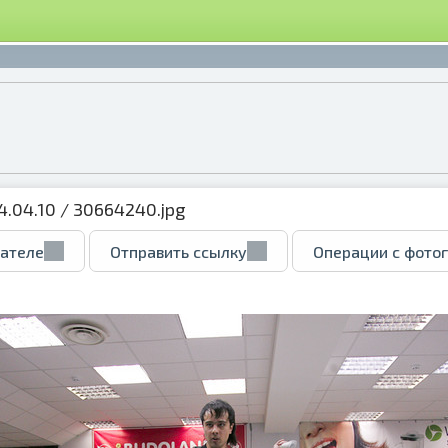
24.04.10
/ 30664240.jpg
вателе
Отправить ссылку
Операции с фото