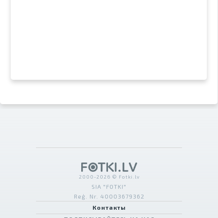
2000-2026 © Fotki.lv
SIA "FOTKI"
Reģ. Nr. 40003679362
Контакты