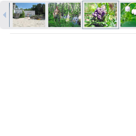
Печать в течение 1 часа в Риге –
закажите онлайн
Различные форматы и виды
бумаги для ваших фотографий
Доставка по всей Латвии или
самовывоз