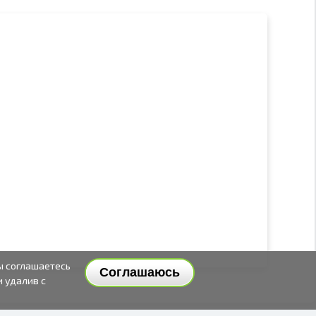
ы соглашаетесь
Соглашаюсь
и удалив с