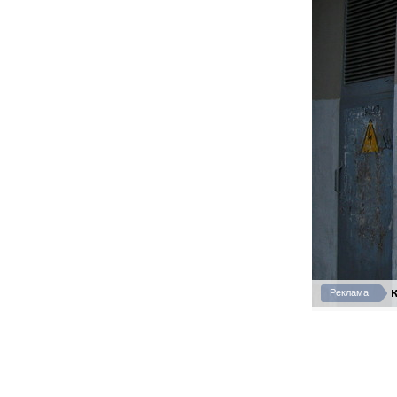
К
Реклама