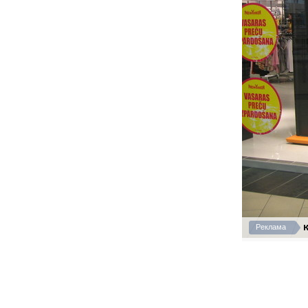
К
Реклама