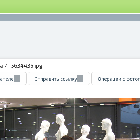
ка
/ 15634436.jpg
вателе
Отправить ссылку
Операции с фото