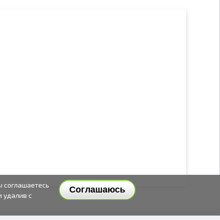
ы соглашаетесь
Соглашаюсь
и удалив с