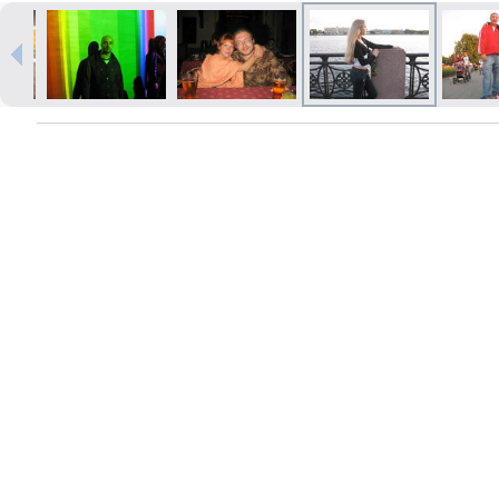
Печать в течение 1 часа в Риге –
закажите онлайн
Различные форматы и виды
бумаги для ваших фотографий
Доставка по всей Латвии или
самовывоз