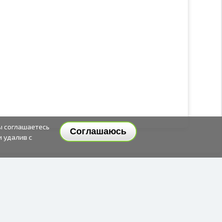
ы соглашаетесь
Соглашаюсь
и удалив с
СПОСОБЫ И ЦЕНЫ ДОСТАВКИ