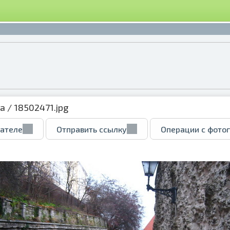
ка
/ 18502471.jpg
вателе
Отправить ссылку
Операции с фото