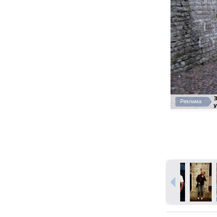
Реклама
у