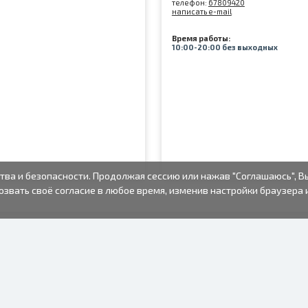
телефон:
67809420
написать e-mail
Время работы:
10:00-20:00 без выходных
тва и безопасности. Продолжая сессию или нажав "Соглашаюсь", В
озвать своё согласие в любое время, изменив настройки браузера 
ФОТО ТОВАРЫ
ИНФОРМАЦИЯ