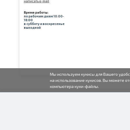
написать e-mail
Время работы:
по рабочим дням 10:00-
18:00
в субботу и воскресенье
выходной
Мы используем кукисы для Вашего удобс
на использование кукисов. Вы можете от
компьютера куки-файлы.