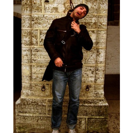
Печать в течение 1 часа в Риге – закаж
Различные форматы и виды бумаги для ваш
Доставка по всей Латвии или само