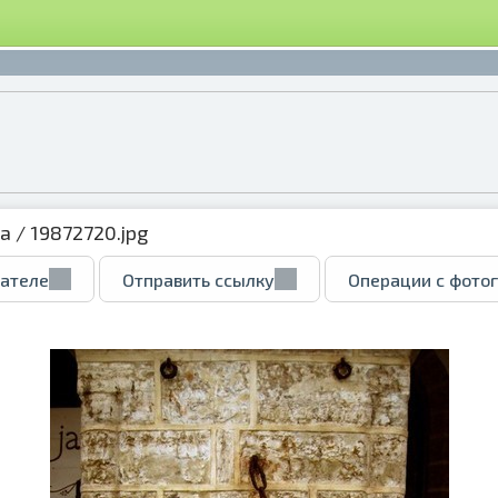
ка
/ 19872720.jpg
вателе
Отправить ссылку
Операции с фото