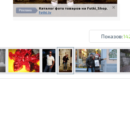
Каталог фото товаров на Fotki_Shop.
Реклама
fotki.lv
Показов:
14