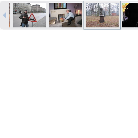
Печать в течение 1 часа в Риге –
закажите онлайн
Различные форматы и виды
бумаги для ваших фотографий
Доставка по всей Латвии или
самовывоз