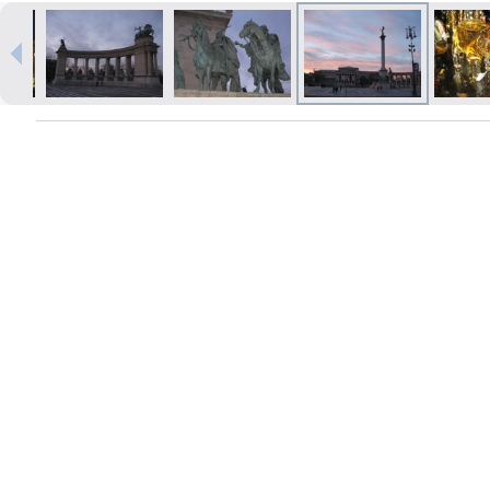
Печать в течение 1 часа в Риге –
закажите онлайн
Различные форматы и виды
бумаги для ваших фотографий
Доставка по всей Латвии или
самовывоз