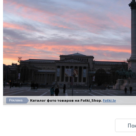
Каталог фото товаров на Fotki_Shop.
fotki.lv
Реклама
По