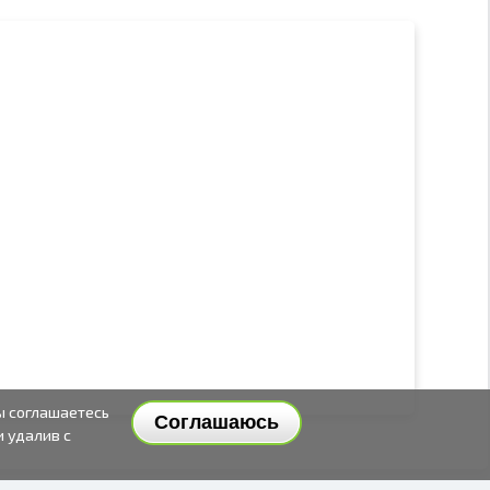
ы соглашаетесь
Соглашаюсь
и удалив с