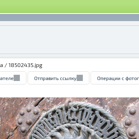
ка
/ 18502435.jpg
вателе
Отправить ссылку
Операции с фото