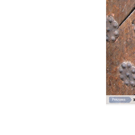
З
Реклама