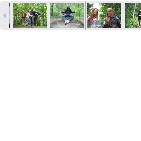
Печать в течение 1 часа в Риге –
закажите онлайн
Различные форматы и виды
бумаги для ваших фотографий
Доставка по всей Латвии или
самовывоз