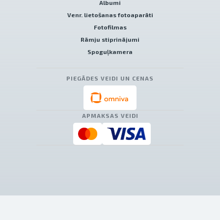
Albumi
Venr. lietošanas fotoaparāti
Fotofilmas
Rāmju stiprinājumi
Spoguļkamera
PIEGĀDES VEIDI UN CENAS
APMAKSAS VEIDI