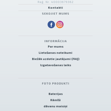
Reģ. Nr. 40003679362
Kontakti
SEKOJIET MUMS
INFORMĀCIJA
Par mums
Lietošanas noteikumi
Biežāk uzdotie jautājumi (FAQ)
Izgatavošanas laiks
FOTO PRODUKTI
Baterijas
Rāmīši
dāvanu maisiņi