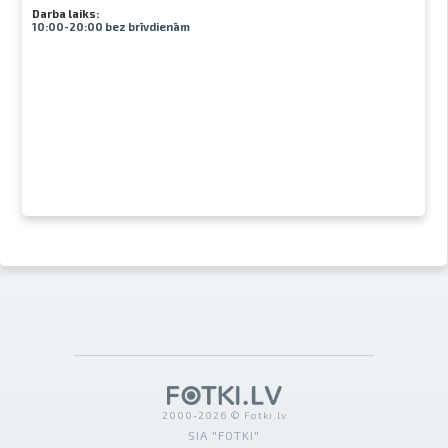
Darba laiks:
10:00-20:00 bez brīvdienām
2000-2026 © Fotki.lv
SIA "FOTKI"