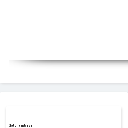
Salona adrese: