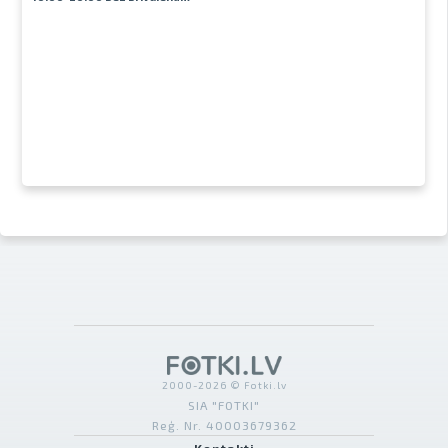
2000-2026 © Fotki.lv
SIA "FOTKI"
Reģ. Nr. 40003679362