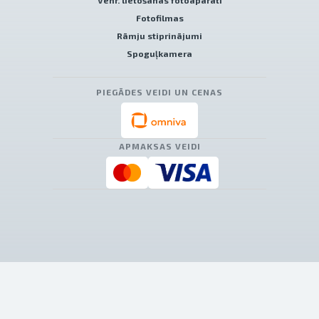
Venr. lietošanas fotoaparāti
Fotofilmas
Rāmju stiprinājumi
Spoguļkamera
PIEGĀDES VEIDI UN CENAS
APMAKSAS VEIDI