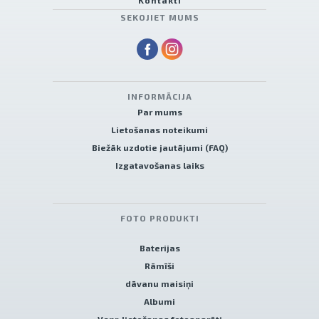
Kontakti
SEKOJIET MUMS
INFORMĀCIJA
Par mums
Lietošanas noteikumi
Biežāk uzdotie jautājumi (FAQ)
Izgatavošanas laiks
FOTO PRODUKTI
Baterijas
Rāmīši
dāvanu maisiņi
Albumi