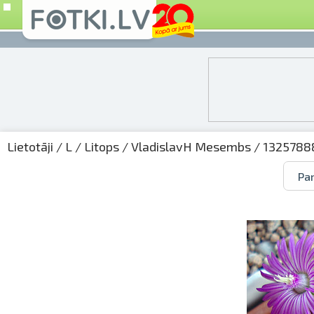
Lietotāji
/
L
/
Litops
/
VladislavH Mesembs
/ 13257888
Par