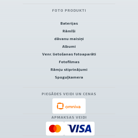
FOTO PRODUKTI
Baterijas
Rāmīši
dāvanu maisiņi
Albumi
Venr. lietošanas fotoaparāti
Fotofilmas
Rāmju stiprinājumi
Spoguļkamera
PIEGĀDES VEIDI UN CENAS
APMAKSAS VEIDI