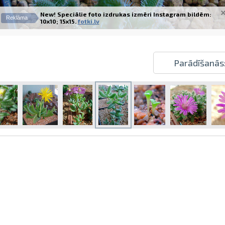
New! Speciālie foto izdrukas izmēri Instagram bildēm:
Reklāma
10x10; 15x15.
fotki.lv
Parādīšanās