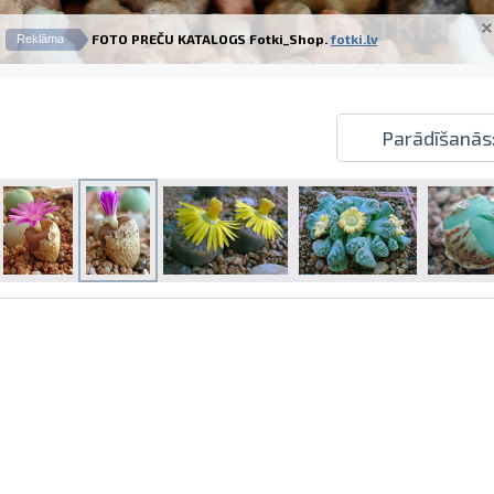
FOTO PREČU KATALOGS Fotki_Shop.
fotki.lv
Reklāma
Parādīšanās