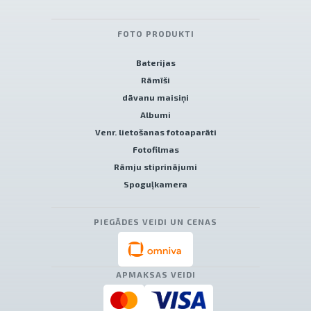
FOTO PRODUKTI
Baterijas
Rāmīši
dāvanu maisiņi
Albumi
Venr. lietošanas fotoaparāti
Fotofilmas
Rāmju stiprinājumi
Spoguļkamera
PIEGĀDES VEIDI UN CENAS
APMAKSAS VEIDI