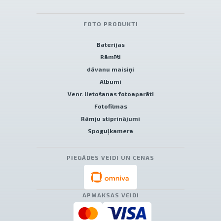
FOTO PRODUKTI
Baterijas
Rāmīši
dāvanu maisiņi
Albumi
Venr. lietošanas fotoaparāti
Fotofilmas
Rāmju stiprinājumi
Spoguļkamera
PIEGĀDES VEIDI UN CENAS
APMAKSAS VEIDI