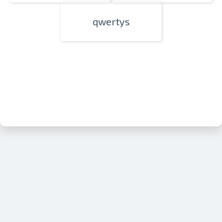
qwertys