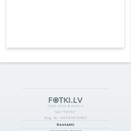
2000-2026 © Fotki.lv
SIA "FOTKI"
Reģ. Nr. 40003679362
Kontakti