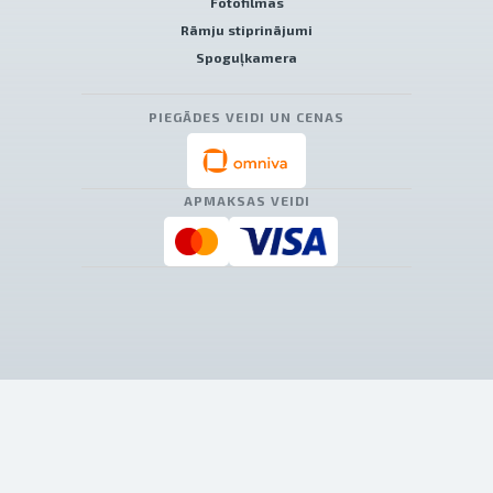
Fotofilmas
Rāmju stiprinājumi
Spoguļkamera
PIEGĀDES VEIDI UN CENAS
APMAKSAS VEIDI