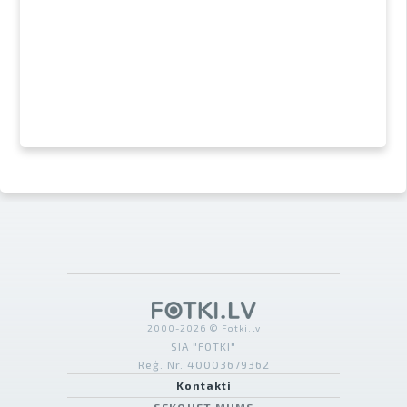
2000-2026 © Fotki.lv
SIA "FOTKI"
Reģ. Nr. 40003679362
Kontakti