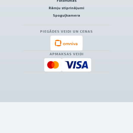
Fotofilmas
Rāmju stiprinājumi
Spoguļkamera
PIEGĀDES VEIDI UN CENAS
APMAKSAS VEIDI