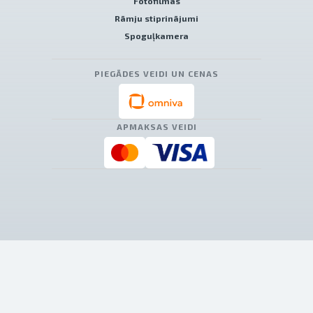
Fotofilmas
Rāmju stiprinājumi
Spoguļkamera
PIEGĀDES VEIDI UN CENAS
APMAKSAS VEIDI