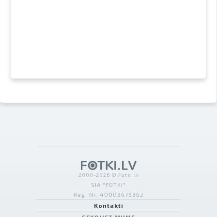
2000-2026 © Fotki.lv
SIA "FOTKI"
Reģ. Nr. 40003679362
Kontakti