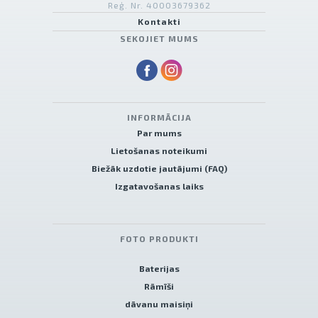
Reģ. Nr. 40003679362
Kontakti
SEKOJIET MUMS
INFORMĀCIJA
Par mums
Lietošanas noteikumi
Biežāk uzdotie jautājumi (FAQ)
Izgatavošanas laiks
FOTO PRODUKTI
Baterijas
Rāmīši
dāvanu maisiņi