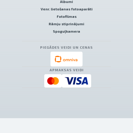
Albumi
Venr. lietošanas fotoaparāti
Fotofilmas
Rāmju stiprinājumi
Spoguļkamera
PIEGĀDES VEIDI UN CENAS
APMAKSAS VEIDI