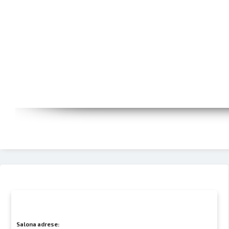
Salona adrese: