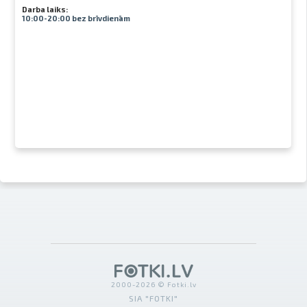
Darba laiks:
10:00-20:00 bez brīvdienām
2000-2026 © Fotki.lv
SIA "FOTKI"