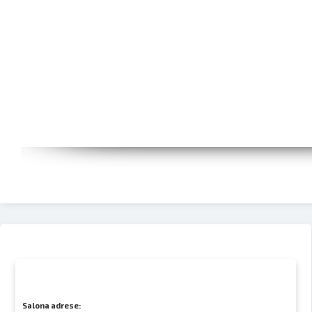
Salona adrese: