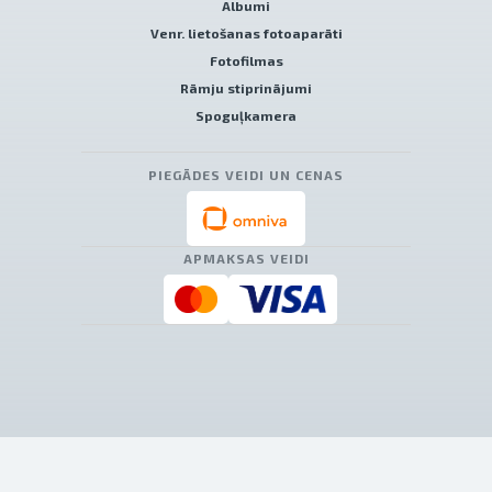
Albumi
Venr. lietošanas fotoaparāti
Fotofilmas
Rāmju stiprinājumi
Spoguļkamera
PIEGĀDES VEIDI UN CENAS
APMAKSAS VEIDI