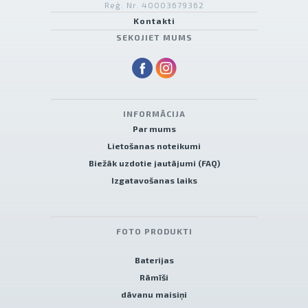
Reģ. Nr. 40003679362
Kontakti
SEKOJIET MUMS
INFORMĀCIJA
Par mums
Lietošanas noteikumi
Biežāk uzdotie jautājumi (FAQ)
Izgatavošanas laiks
FOTO PRODUKTI
Baterijas
Rāmīši
dāvanu maisiņi