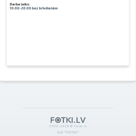
Darba laiks:
10:00-20:00 bez brīvdienām
2000-2026 © Fotki.lv
SIA "FOTKI"