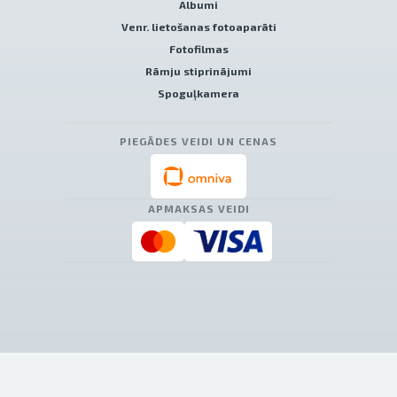
Albumi
Venr. lietošanas fotoaparāti
Fotofilmas
Rāmju stiprinājumi
Spoguļkamera
PIEGĀDES VEIDI UN CENAS
APMAKSAS VEIDI