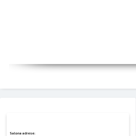
Salona adrese: