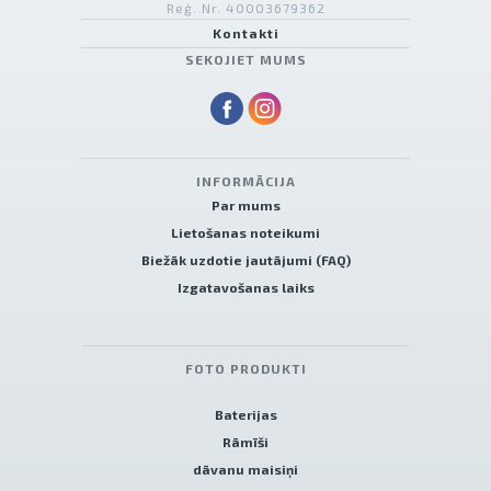
Reģ. Nr. 40003679362
Kontakti
SEKOJIET MUMS
INFORMĀCIJA
Par mums
Lietošanas noteikumi
Biežāk uzdotie jautājumi (FAQ)
Izgatavošanas laiks
FOTO PRODUKTI
Baterijas
Rāmīši
dāvanu maisiņi