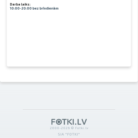
Darba laiks:
10:00-20:00 bez brīvdienām
2000-2026 © Fotki.lv
SIA "FOTKI"