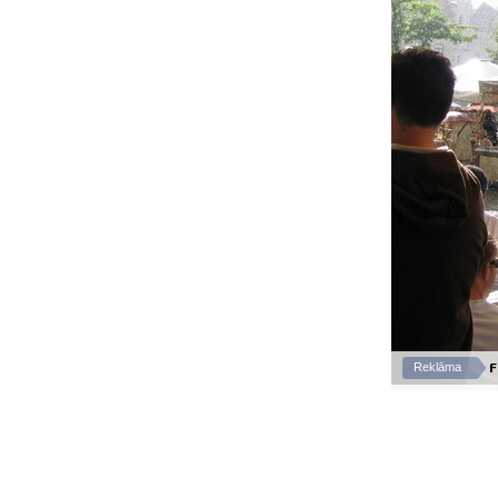
F
Reklāma