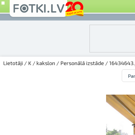
Lietotāji
/
K
/
kakslon
/
Personālā izstāde
/ 16434643.
Par