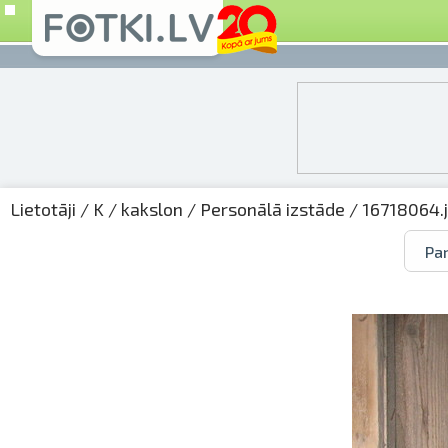
Lietotāji
/
K
/
kakslon
/
Personālā izstāde
/ 16718064.
Par