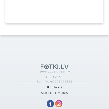
2000-2026 © Fotki.lv
SIA "FOTKI"
Reģ. Nr. 40003679362
Kontakti
SEKOJIET MUMS