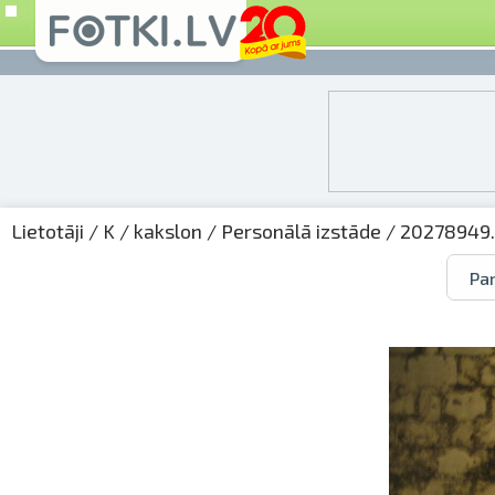
Lietotāji
/
K
/
kakslon
/
Personālā izstāde
/ 20278949.
Par