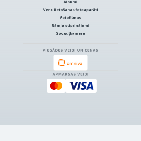
Albumi
Venr. lietošanas fotoaparāti
Fotofilmas
Rāmju stiprinājumi
Spoguļkamera
PIEGĀDES VEIDI UN CENAS
APMAKSAS VEIDI