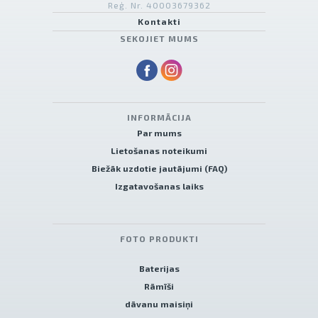
Reģ. Nr. 40003679362
Kontakti
SEKOJIET MUMS
INFORMĀCIJA
Par mums
Lietošanas noteikumi
Biežāk uzdotie jautājumi (FAQ)
Izgatavošanas laiks
FOTO PRODUKTI
Baterijas
Rāmīši
dāvanu maisiņi