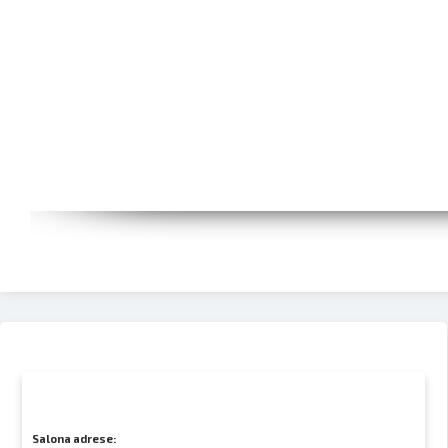
Salona adrese: