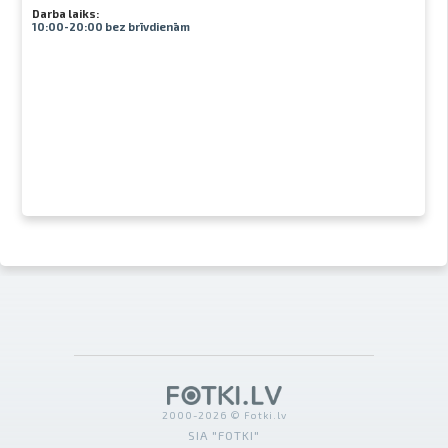
Darba laiks:
10:00-20:00 bez brīvdienām
2000-2026 © Fotki.lv
SIA "FOTKI"