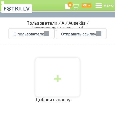
0
МЕНЮ
Пользователи
/
A
/
Auseklis
/
В
О пользователе
Отправить ссылку
Р
З
+
e
Ц
А
Добавить папку
А