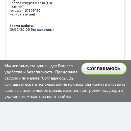
Проспект Курземес 1а (т/ц
"Damme")
телефон:
67809420
написать e-mail
Время работы:
10:00-20:00 без выходных
Мы используем кукисы для Вашего
Соглашаюсь
удобства и безопасности. Продолжая
сессию или нажав "Соглашаюсь", Вы
соглашаетесь на использование кукисов. Вы можете отозвать
своё согласие в любое время, изменив настройки браузера и
удалив с компьютера куки-файлы.