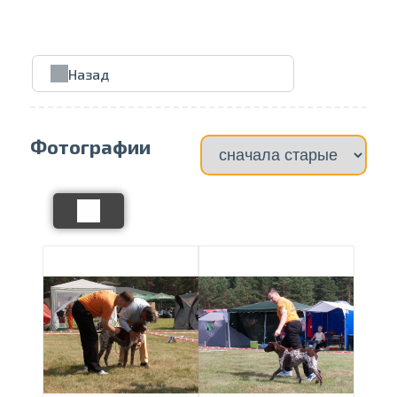
Проведите, что
Назад
Фотографии
Отправить на печать
Выбрать страницу
Выбрать галерею