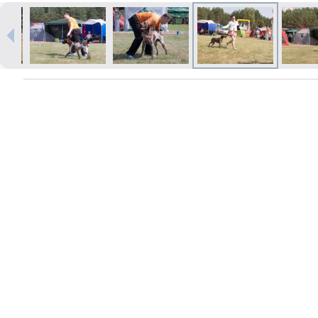
Печать в течение 1 часа в Риге –
закажите онлайн
Различные форматы и виды
бумаги для ваших фотографий
Доставка по всей Латвии или
самовывоз