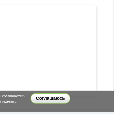
ы соглашаетесь
Соглашаюсь
и удалив с