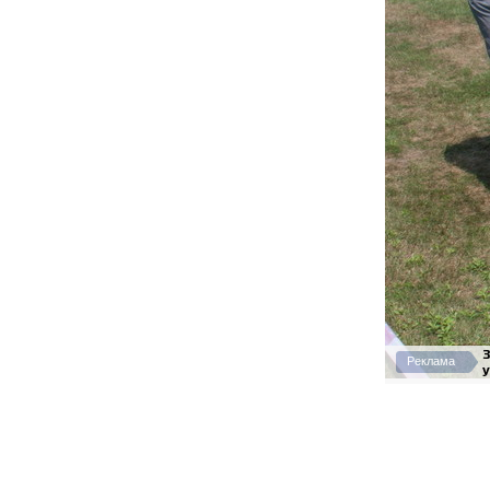
Реклама
у