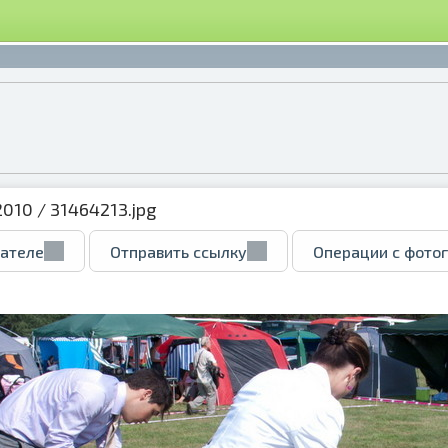
2010
/ 31464213.jpg
вателе
Отправить ссылку
Операции с фото