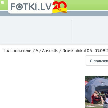
Пользователи
/
A
/
Auseklis
/
Druskininkai 06.-07.08.
О пользо